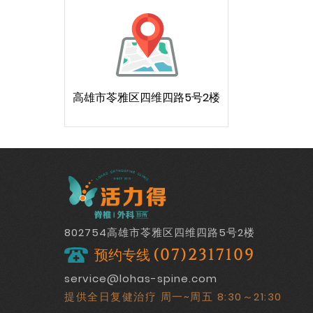
高雄市苓雅区四维四路5号2楼
802754高雄市苓雅区四维四路5号2楼
预约专线
(07)2317109
service@lohas-spine.com
提供全日复健治疗 周一~周五 8:30～21:30