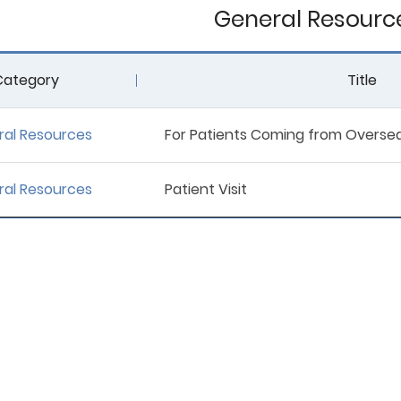
General Resourc
Category
Title
al Resources
For Patients Coming from Overse
al Resources
Patient Visit