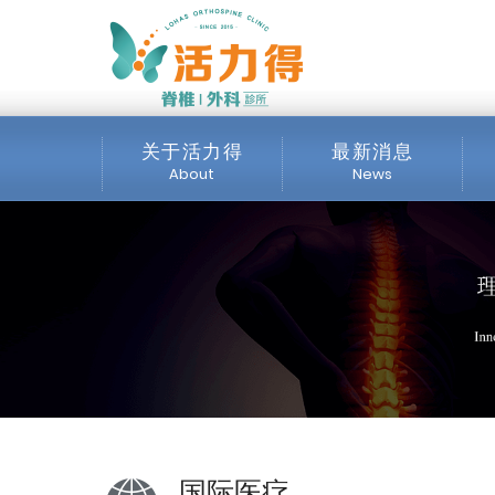
主選單
General Resourc
关于活力得
最新消息
About
News
诊所介绍
全部消息
服务项目
最新公告
交通位置
公开资讯
媒体专区
国际医疗