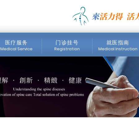
es_國際醫療 | 活力得
医疗服务
门诊挂号
就医指南
Medical Service
Registration
Medical Instruction
医师简介
门诊时间表
挂号注意事项
内视镜中心
网络挂号
收费标准
医疗设备