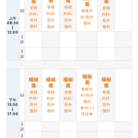
喬
喬
喬
喬
喬
脊椎
脊椎
脊椎
脊椎
1診
脊椎外
外科/
外科/
外科/
外科/
科/骨外
上午
骨外
骨外
骨外
骨外
08:30
傷科
傷科
傷科
傷科
傷科
|
12:00
2
診
3
診
楊椒
楊椒
楊椒
楊椒
楊椒
喬
喬
喬
喬
喬
脊椎外
脊椎
脊椎
脊椎
脊椎
1診
科/骨外
外科/
外科/
外科/
外科/
下午
傷科
13:30
骨外
骨外
骨外
骨外
★08/13
|
傷科
傷科
傷科
傷科
17:00
休診★
2
診
3