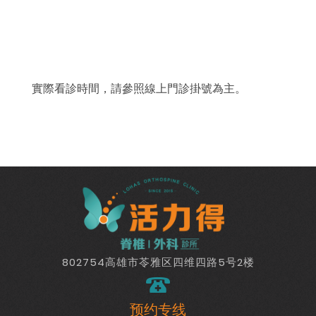
實際看診時間，請參照線上門診掛號為主。
802754高雄市苓雅区四维四路5号2楼
预约专线