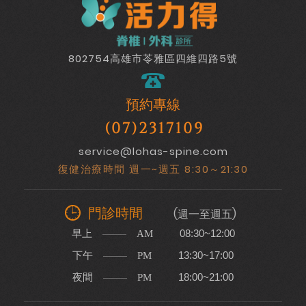
802754高雄市苓雅區四維四路5號
預約專線
(07)2317109
service@lohas-spine.com
復健治療時間 週一~週五 8:30～21:30
門診時間
(週一至週五)
早上
08:30~12:00
AM
下午
13:30~17:00
PM
夜間
18:00~21:00
PM