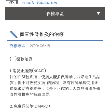
Health Education
國際醫療
脊椎專區
International Medical
友善連結
僵直性脊椎炎的治療
Links
脊椎專區
2010-06-18
聯絡我們
Contact
(一)藥物治療
1. 消炎止痛藥(NSAID)
目的在減輕疼痛，使病人能多做運動，並增進生活品
質；但不能改變疾病 的病程，常有醫師單獨使用止
痛藥來治療脊椎炎，這是不正確的，因為無法避免僵
直性脊椎炎的持續進展。
2. 免疫調節劑(DMARD)