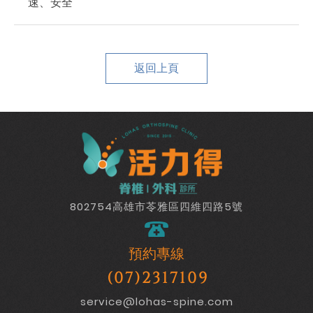
速、安全
返回上頁
802754高雄市苓雅區四維四路5號
預約專線
(07)2317109
service@lohas-spine.com