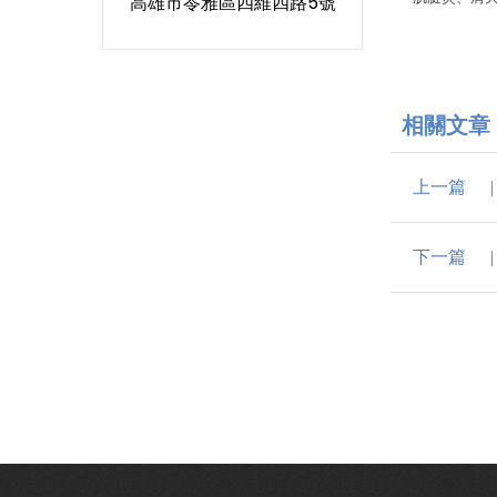
高雄市苓雅區四維四路5號
資料
相關文章
上一篇
下一篇