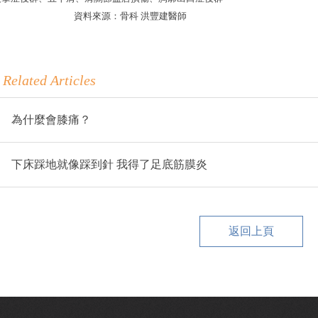
來源：骨科 洪豐建醫師
Related Articles
為什麼會膝痛？
下床踩地就像踩到針 我得了足底筋膜炎
返回上頁