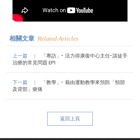
相關文章
Related Articles
上一篇
「專訪」- 活力得康復中心主任-談徒手
治療的常見問題 EP1
下一篇
「教學」- 藉由運動教學來預防「頸部
及背部」痠痛
返回上頁