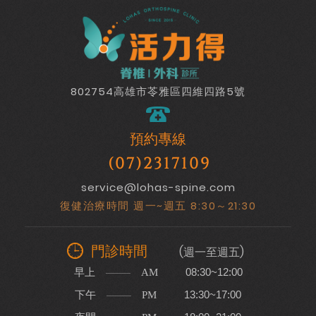
802754高雄市苓雅區四維四路5號
預約專線
(07)2317109
service@lohas-spine.com
復健治療時間 週一~週五 8:30～21:30
門診時間
(週一至週五)
早上
08:30~12:00
AM
下午
13:30~17:00
PM