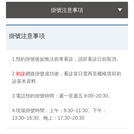
掛號注意事項
國際醫療
International Medical
掛號注意事項
友善連結
Links
1.
預約掛號後如無法前來看診，請於看診日前取消。
聯絡我們
Contact
2.
初診
網路掛號成功後，看診當日需再至櫃檯填寫初
診基本資料
3.
電話預約掛號時間：週一至週五 8:00~20:30。
4.
現場掛號時間：上午：8:30~11:30、下午：
13:30~16:30、晚上：17:30~20:30