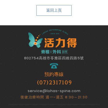
返回上頁
802754高雄市苓雅區四維四路5號
預約專線
(07)2317109
service@lohas-spine.com
復健治療時間 週一~週五 8:30～21:30