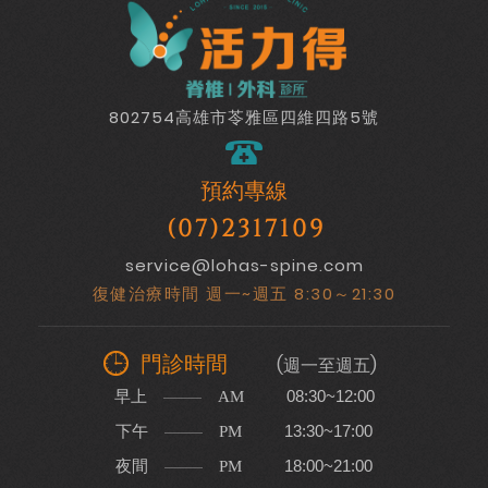
802754高雄市苓雅區四維四路5號
預約專線
(07)2317109
service@lohas-spine.com
復健治療時間 週一~週五 8:30～21:30
門診時間
(週一至週五)
早上
08:30~12:00
AM
下午
13:30~17:00
PM
夜間
18:00~21:00
PM