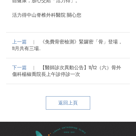
體健康，放心交給「活力得」。
活力得中山脊椎外科醫院 關心您
上一篇
《免費骨密檢測》緊鑼密「骨」登場，
11月共有三場..
下一篇
【醫師診次異動公告】11/12（六）骨外
傷科楊椒喬院長上午診停診一次
返回上頁