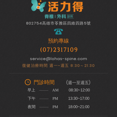
802754高雄市苓雅區四維四路5號
預約專線
(07)2317109
service@lohas-spine.com
復健治療時間 週一~週五 8:30～21:30
門診時間
(週一至週五)
早上
08:30~12:00
AM
下午
13:30~17:00
PM
夜間
18:00~21:00
PM