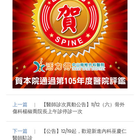
上一篇
【醫師診次異動公告】11/12（六）骨外
傷科楊椒喬院長上午診停診一次
下一篇
【公告】12/19起，歡迎新進內科巫慶仁
醫師駐診