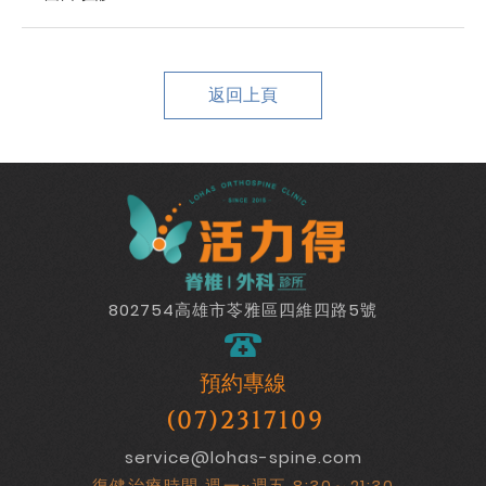
返回上頁
802754高雄市苓雅區四維四路5號
預約專線
(07)2317109
service@lohas-spine.com
復健治療時間 週一~週五 8:30～21:30