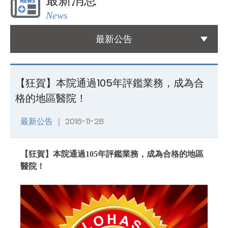
最新消息
News
國際醫療
International Medical
最新公告
友善連結
Links
【狂賀】本院通過105年評鑑業務，成為合
格的地區醫院！
聯絡我們
Contact
最新公告 ｜
2016-11-28
【狂賀】本院通過105年評鑑業務，成為合格的地區
醫院！