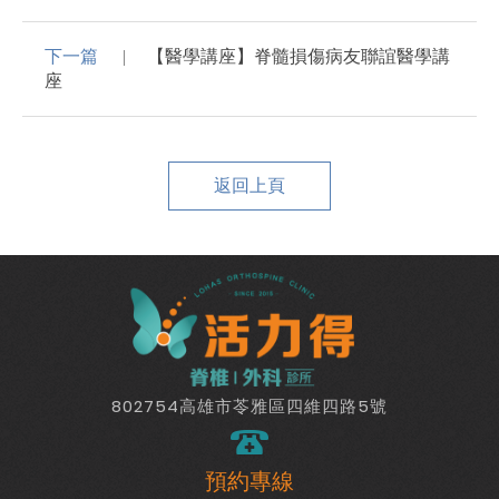
下一篇
【醫學講座】脊髓損傷病友聯誼醫學講
座
返回上頁
802754高雄市苓雅區四維四路5號
預約專線