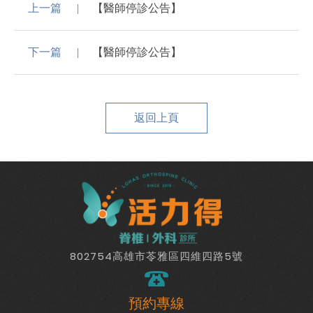
上一篇
【醫師停診公告】
下一篇
【醫師停診公告】
返回上頁
802754高雄市苓雅區四維四路5號
預約專線