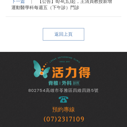
下一篇
【公告】8/4(五)起，王清貞教授新增
運動醫學科每週五（下午診）門診
返回上頁
802754高雄市苓雅區四維四路5號
預約專線
(07)2317109