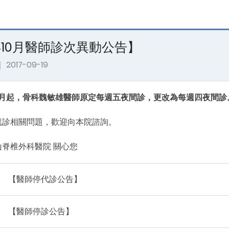
年10月醫師診次異動公告】
｜
2017-09-19
10月起，骨科魏敏雄醫師原定每週五夜間診，更改為每週四夜間診
就診相關問題，歡迎向本院諮詢。
脊椎外科醫院 關心您
【醫師停代診公告】
【醫師停診公告】