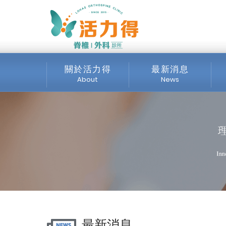
主選單
【106年10月醫師診
關於活力得
最新消息
About
News
診所介紹
全部消息
服務項目
最新公告
交通位置
公開資訊
媒體專區
最新消息