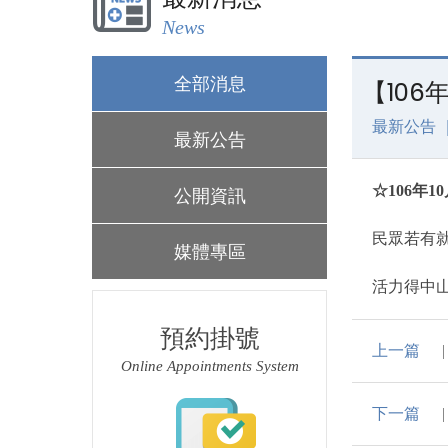
News
全部消息
【106
最新公告 
最新公告
☆106年
公開資訊
民眾若有
媒體專區
活力得中山
預約掛號
上一篇
Online Appointments System
下一篇