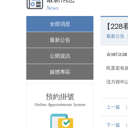
News
全部消息
【228
最新公告 
最新公告
☆107/
公開資訊
民眾若有
媒體專區
活力得中山
預約掛號
Online Appointments System
上一篇
下一篇