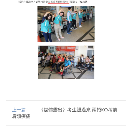
上一篇
《媒體露出》考生照過來 兩招KO考前
肩頸痠痛