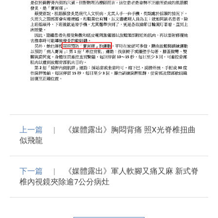
上一篇
《媒體露出》胸悶背痛 照X光脊椎扭曲
似飛龍
下一篇
《媒體露出》軍人軟腳又痛又麻 新式脊
椎內視鏡夾除逾7公分病灶