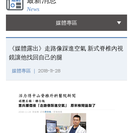
最新消息
News
國際醫療
International Medical
媒體專區
友善連結
Links
《媒體露出》走路像踩進空氣 新式脊椎內視
鏡讓他找回自己的腿
聯絡我們
Contact
媒體專區 ｜
2018-11-28