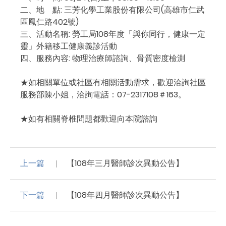
二、地 點: 三芳化學工業股份有限公司(高雄市仁武
區鳳仁路402號)
三、活動名稱: 勞工局108年度「與你同行，健康一定
靈」外籍移工健康義診活動
四、服務內容: 物理治療師諮詢、骨質密度檢測
★如相關單位或社區有相關活動需求，歡迎洽詢社區
服務部陳小姐，洽詢電話：07-2317108＃163。
★如有相關脊椎問題都歡迎向本院諮詢
上一篇
【108年三月醫師診次異動公告】
下一篇
【108年四月醫師診次異動公告】