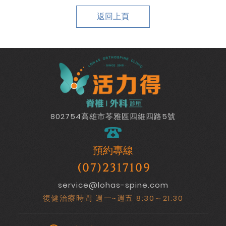
返回上頁
802754高雄市苓雅區四維四路5號
預約專線
(07)2317109
service@lohas-spine.com
復健治療時間 週一~週五 8:30～21:30