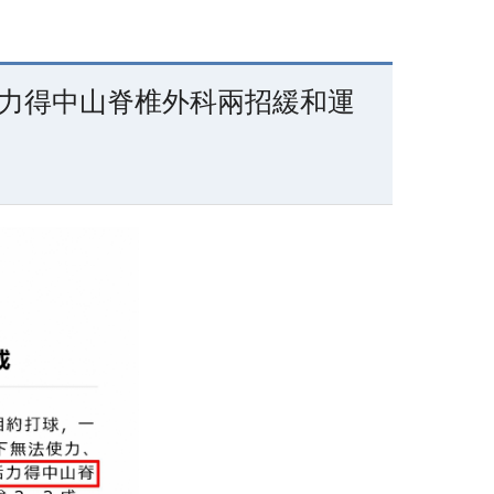
衛教影片
General Resources
活力得中山脊椎外科兩招緩和運
Accommodation
Contact us