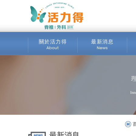
主選單
《媒體露出》高二男學
動_媒體專區_最新消息
關於活力得
最新消息
About
News
診所介紹
全部消息
服務項目
最新公告
交通位置
公開資訊
媒體專區
最新消息