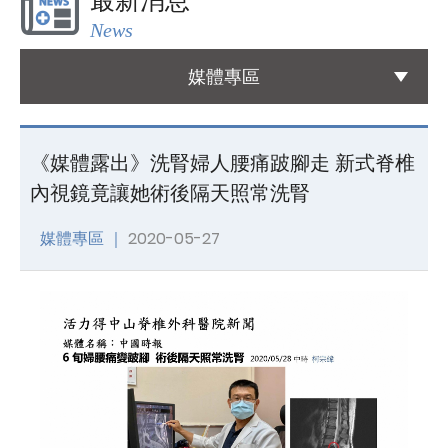
最新消息
News
國際醫療
International Medical
媒體專區
友善連結
Links
《媒體露出》洗腎婦人腰痛跛腳走 新式脊椎
內視鏡竟讓她術後隔天照常洗腎
聯絡我們
Contact
媒體專區 ｜
2020-05-27