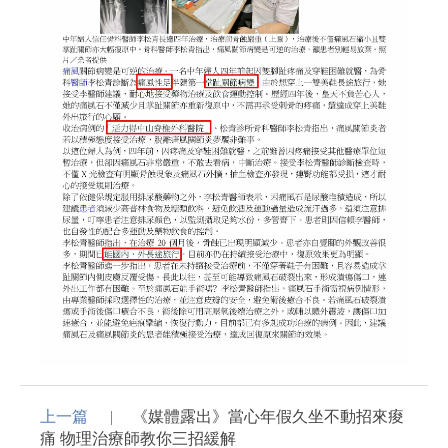
上一篇
《媒體露出》當心年假久坐不動招來痠
痛 物理治療師教你三招緩解