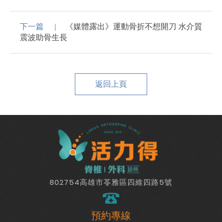
下一篇
《媒體露出》運動骨折不想開刀 水介質
震波助骨生長
返回上頁
802754高雄市苓雅區四維四路5號
預約專線