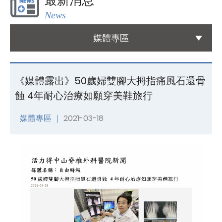
最新消息
News
國際醫療
International Medical
媒體專區
友善連結
Links
《媒體露出》50歲婦雙腳大拇指痛風石還骨
蝕 4年耐心治療如願穿美鞋旅行
聯絡我們
Contact
媒體專區 ｜
2021-03-18