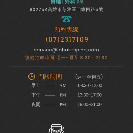
802754高雄市苓雅區四維四路5號
預約專線
(07)2317109
service@lohas-spine.com
復健治療時間 週一~週五 8:30～21:30
門診時間
(週一至週五)
早上
08:30~12:00
AM
下午
13:30~17:00
PM
夜間
18:00~21:00
PM