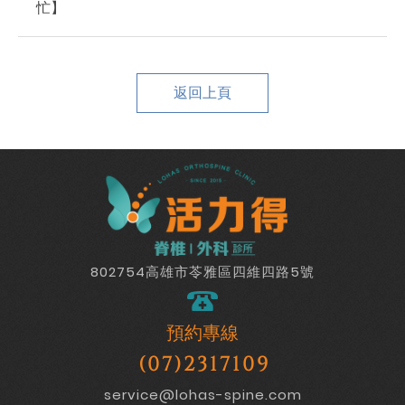
忙】
返回上頁
802754高雄市苓雅區四維四路5號
預約專線
(07)2317109
service@lohas-spine.com