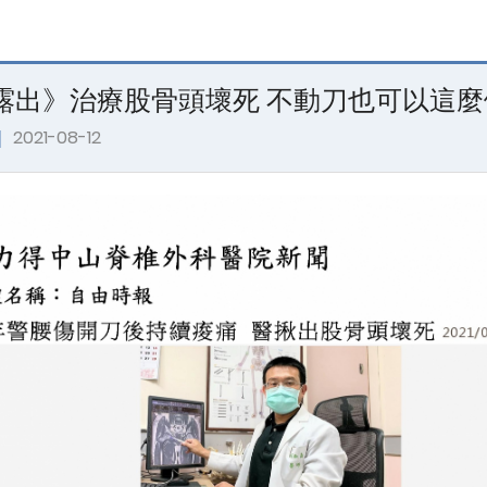
露出》治療股骨頭壞死 不動刀也可以這麼
｜
2021-08-12