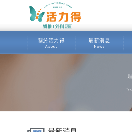
主選單
《媒體露出》治療股骨
得脊椎外科診所
關於活力得
最新消息
About
News
診所介紹
全部消息
服務項目
最新公告
交通位置
公開資訊
媒體專區
最新消息