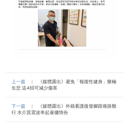
上一篇
《媒體露出》避免「報復性健身」樂極
生悲 這4招可減少傷害
下一篇
《媒體露出》外籍看護復發腳跟痛路難
行 水介質震波串起雇傭情份