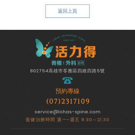
返回上頁
802754高雄市苓雅區四維四路5號
預約專線
(07)2317109
service@lohas-spine.com
復健治療時間 週一~週五 8:30～21:30