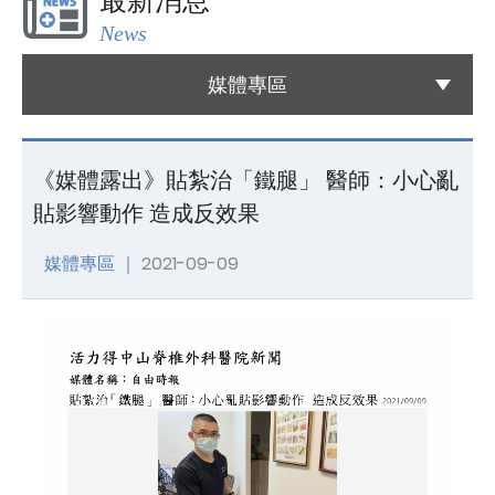
最新消息
News
國際醫療
International Medical
媒體專區
友善連結
Links
《媒體露出》貼紮治「鐵腿」 醫師：小心亂
貼影響動作 造成反效果
聯絡我們
Contact
媒體專區 ｜
2021-09-09