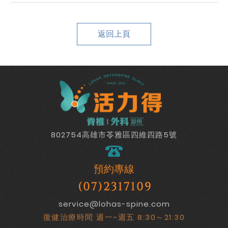
返回上頁
802754高雄市苓雅區四維四路5號
預約專線
(07)2317109
service@lohas-spine.com
復健治療時間 週一~週五 8:30～21:30