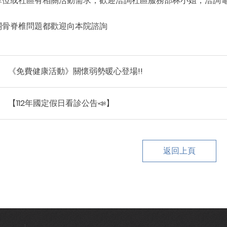
關骨脊椎問題都歡迎向本院諮詢
《免費健康活動》關懷弱勢暖心登場!!
【112年國定假日看診公告📣】
返回上頁