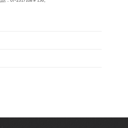
07-2317108
156