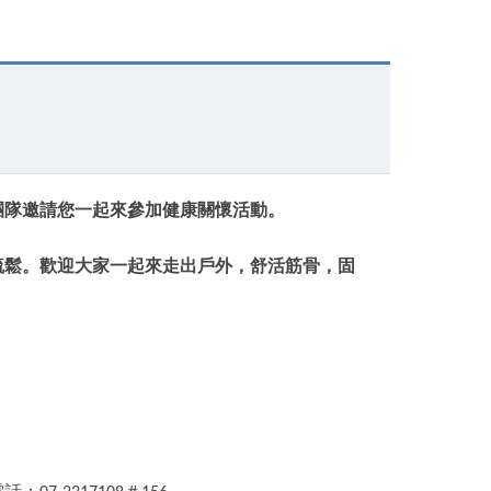
衛教影片
General Resources
Accommodation
Contact us
團隊邀請您一起來參加健康關懷活動。
疏鬆。歡迎大家一起來走出戶外，舒活筋骨，固
電話：
＃
。