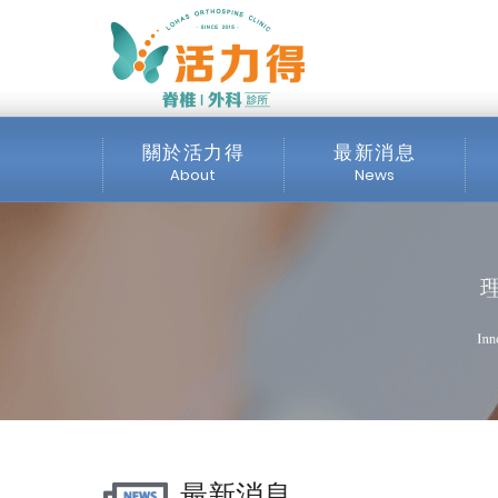
主選單
《免費健康活動》天寒送
關於活力得
最新消息
About
News
診所介紹
全部消息
服務項目
最新公告
交通位置
公開資訊
媒體專區
最新消息