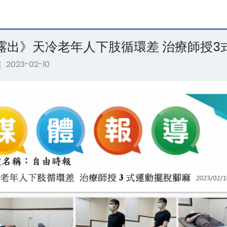
露出》天冷老年人下肢循環差 治療師授3
｜
2023-02-10