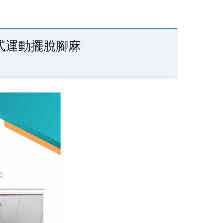
衛教影片
General Resources
式運動擺脫腳麻
Accommodation
Contact us