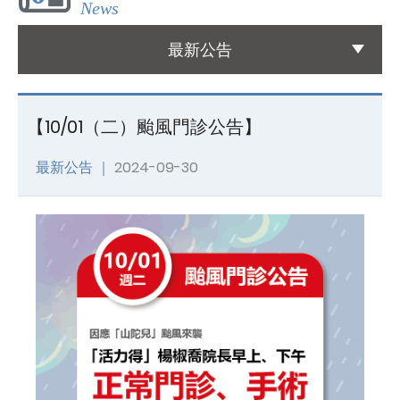
News
國際醫療
最新公告
International Medical
友善連結
【10/01（二）颱風門診公告】
Links
最新公告 ｜
2024-09-30
聯絡我們
Contact