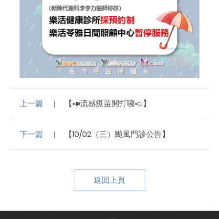
上一篇
【📣流感疫苗開打囉📣】
下一篇
【10/02（三）颱風門診公告】
返回上頁