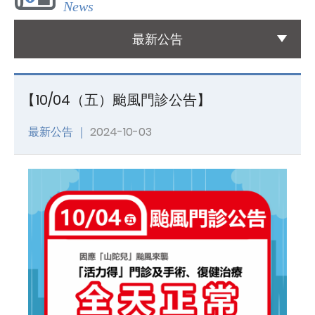
News
國際醫療
最新公告
International Medical
友善連結
【10/04（五）颱風門診公告】
Links
最新公告 ｜
2024-10-03
聯絡我們
Contact