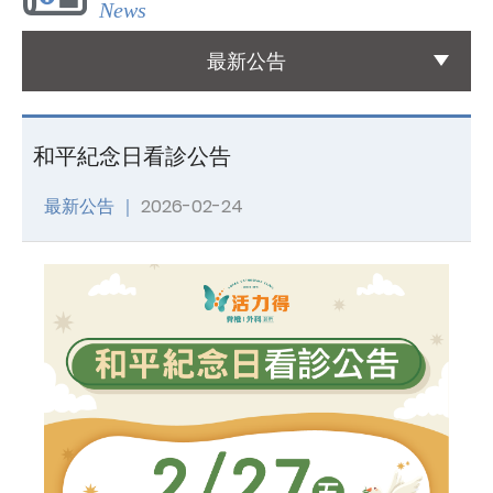
News
國際醫療
最新公告
International Medical
友善連結
和平紀念日看診公告
Links
最新公告 ｜
2026-02-24
聯絡我們
Contact