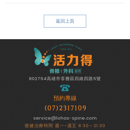
返回上頁
802754高雄市苓雅區四維四路5號
預約專線
(07)2317109
service@lohas-spine.com
復健治療時間 週一~週五 8:30～21:30