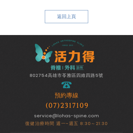
返回上頁
802754高雄市苓雅區四維四路5號
預約專線
(07)2317109
service@lohas-spine.com
復健治療時間 週一~週五 8:30～21:30